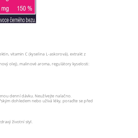
ektin, vitamin C (kyselina L-askorová), extrakt z
mový olej), malinové aroma, regulátory kyselosti:
enou denní dávku. Neužívejte nalačno.
ařským dohledem nebo užívá léky, poraďte se před
ravý životní styl.