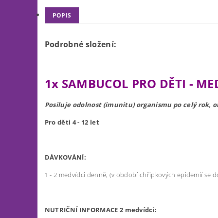
POPIS
Podrobné složení:
1x SAMBUCOL PRO DĚTI - ME
Posiluje odolnost (imunitu) organismu po celý rok,
Pro děti 4 - 12 let
DÁVKOVÁNÍ:
1 - 2 medvídci denně, (v období chřipkových epidemií se d
NUTRIČNÍ INFORMACE 2 medvídci: