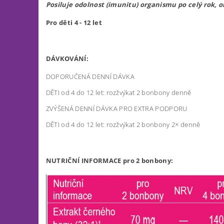
Posiluje odolnost (imunitu) organismu po celý rok,
Pro děti 4 - 12 let
DÁVKOVÁNÍ:
DOPORUČENÁ DENNÍ DÁVKA
DĚTI od 4 do 12 let: rozžvýkat 2 bonbony denně
ZVÝŠENÁ DENNÍ DÁVKA PRO EXTRA PODPORU
DĚTI od 4 do 12 let: rozžvýkat 2 bonbony 2× denně
NUTRIČNÍ INFORMACE pro 2 bonbony: