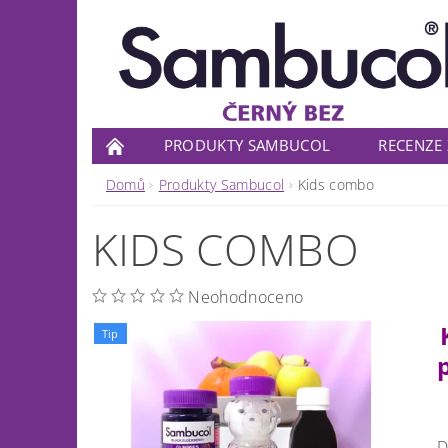
PRODUKTY SAMBUCOL
RECENZE
Domů
Produkty Sambucol
Kids combo
KIDS COMBO
Neohodnoceno
Tip
D