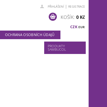
|
PŘIHLÁŠENÍ
REGISTRACE
KOŠÍK:
0 Kč
CZK
EUR
OCHRANA OSOBNÍCH ÚDAJŮ
PRODUKTY
SAMBUCOL