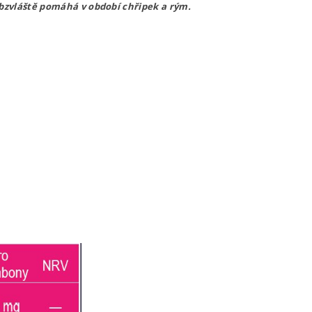
 obzvláště pomáhá v období chřipek a rým.